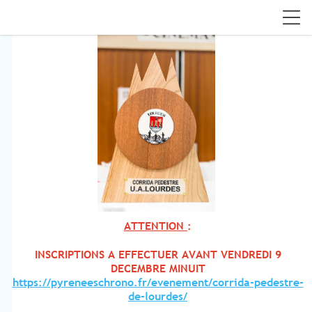
ATTENTION
:
INSCRIPTIONS A EFFECTUER AVANT VENDREDI 9
DECEMBRE MINUIT
https://pyreneeschrono.fr/evenement/corrida-pedestre-
de-lourdes/